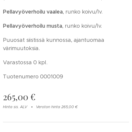
Pellavyöverhoilu vaalea
, runko koivu/lv.
Pellavyöverhoilu musta
, runko koivu/lv.
Puuosat siistissä kunnossa, ajantuomaa
värimuutoksia.
Varastossa 0 kpl.
Tuotenumero 0001009
265,00
€
Hinta sis. ALV
Veroton hinta 265,00 €