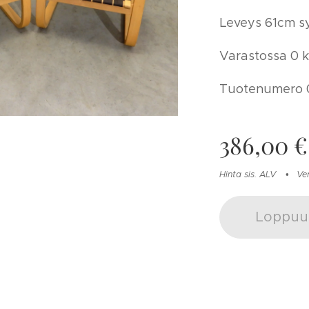
Leveys 61cm s
Varastossa 0 k
Tuotenumero 
386,00
€
Hinta sis. ALV
Ve
Loppuu