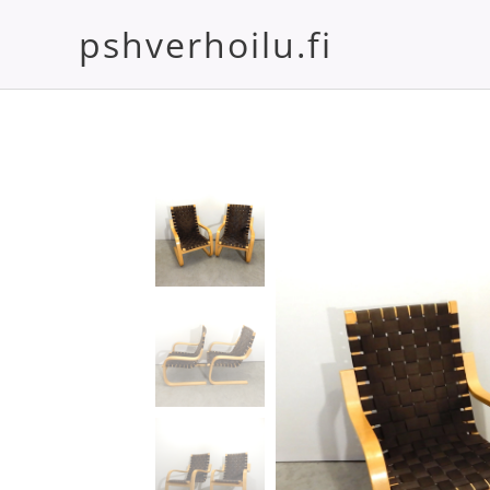
pshverhoilu.fi