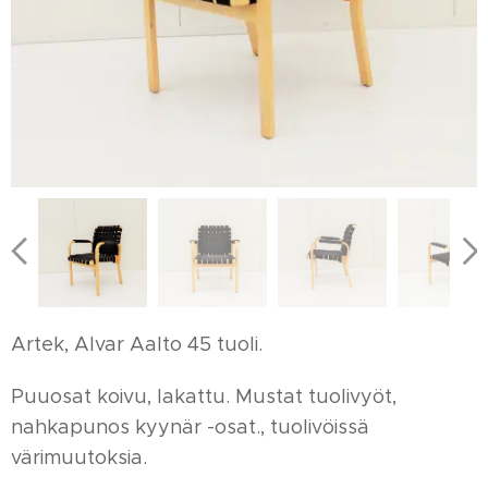
Artek, Alvar Aalto 45 tuoli.
Puuosat koivu, lakattu. Mustat tuolivyöt,
nahkapunos kyynär -osat., tuolivöissä
värimuutoksia.