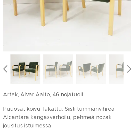
Artek, Alvar Aalto, 46 nojatuoli.
Puuosat koivu, lakattu. Siisti tummanvihreä
Alcantara kangasverhoilu, pehmeä nozak
jousitus istuimessa.