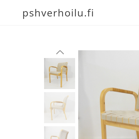
pshverhoilu.fi