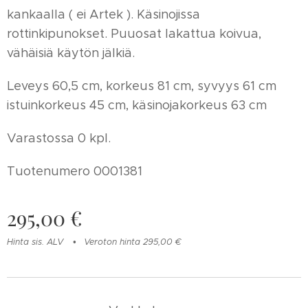
kankaalla ( ei Artek ). Käsinojissa
rottinkipunokset. Puuosat lakattua koivua,
vähäisiä käytön jälkiä.
Leveys 60,5 cm, korkeus 81 cm, syvyys 61 cm
istuinkorkeus 45 cm, käsinojakorkeus 63 cm
Varastossa 0 kpl.
Tuotenumero 0001381
295,00
€
Hinta sis. ALV
Veroton hinta 295,00 €