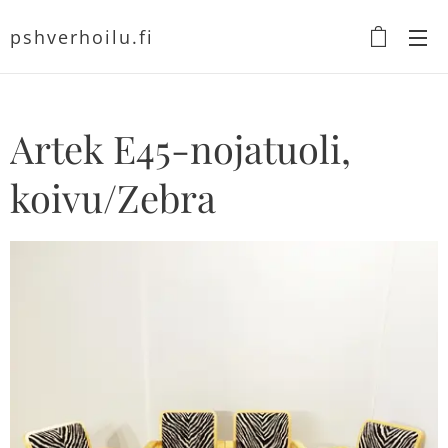
pshverhoilu.fi
Artek E45-nojatuoli,
koivu/Zebra