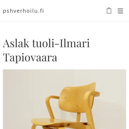
pshverhoilu.fi
Aslak tuoli-Ilmari
Tapiovaara