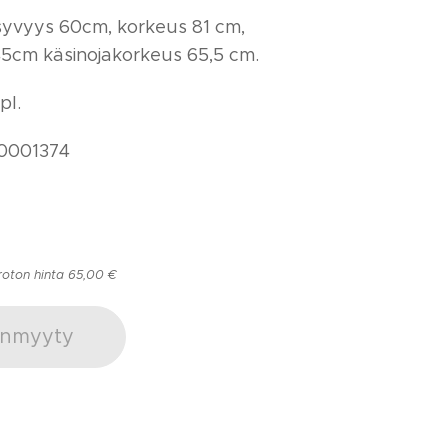
syvyys 60cm, korkeus 81 cm,
45cm käsinojakorkeus 65,5 cm.
pl.
0001374
roton hinta 65,00 €
nmyyty