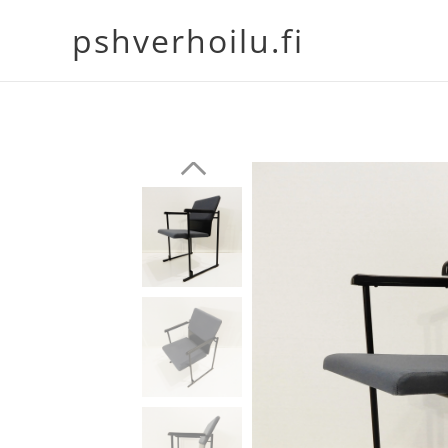
pshverhoilu.fi