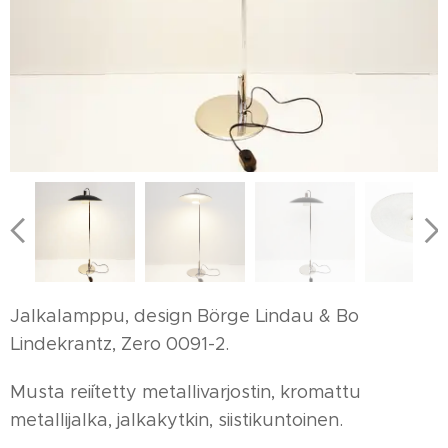
Jalkalamppu, design Börge Lindau & Bo
Lindekrantz, Zero 0091-2.
Musta rei´itetty metallivarjostin, kromattu
metallijalka, jalkakytkin, siistikuntoinen.