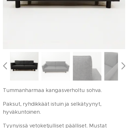
Tummanharmaa kangasverholtu sohva.
Paksut, ryhdikkäät istuin ja selkätyynyt,
hyväkuntoinen.
Tyynyissä vetoketjulliset päälliset. Mustat