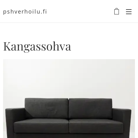
pshverhoilu.fi
Kangassohva