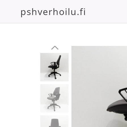
pshverhoilu.fi