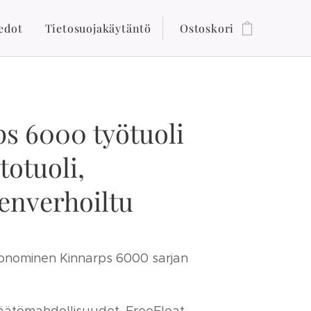
edot
Tietosuojakäytäntö
Ostoskori
s 6000 työtuoli
totuoli,
enverhoiltu
gonominen Kinnarps 6000 sarjan