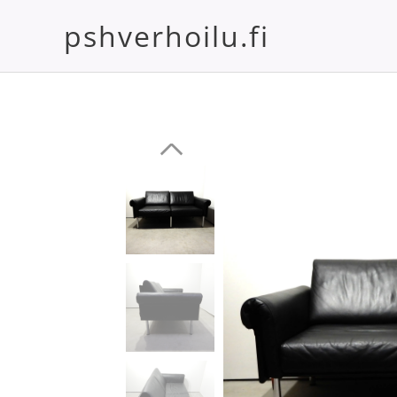
pshverhoilu.fi