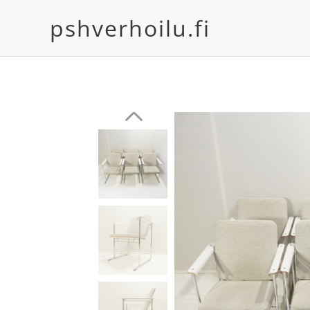
pshverhoilu.fi