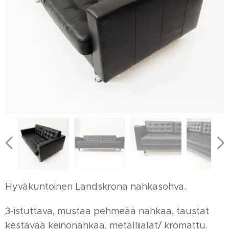
Hyväkuntoinen Landskrona nahkasohva.
3-istuttava, mustaa pehmeää nahkaa, taustat
kestävää keinonahkaa, metallijalat/ kromattu.