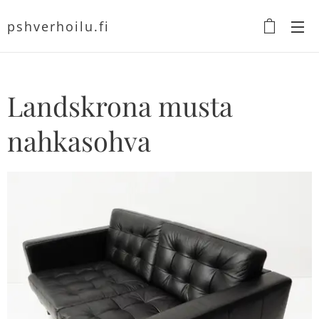
pshverhoilu.fi
Landskrona musta
nahkasohva