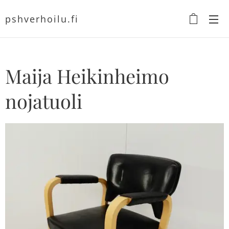
pshverhoilu.fi
Maija Heikinheimo
nojatuoli