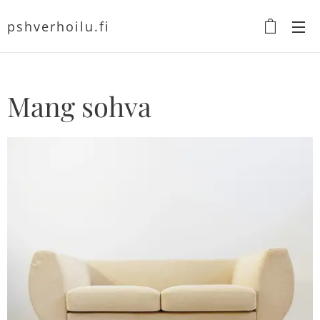
pshverhoilu.fi
Mang sohva