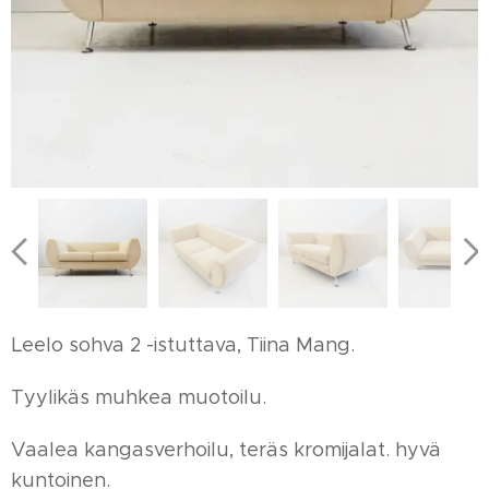
Leelo sohva 2 -istuttava, Tiina Mang.
Tyylikäs muhkea muotoilu.
Vaalea kangasverhoilu, teräs kromijalat. hyvä
kuntoinen.