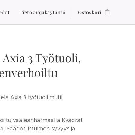
edot
Tietosuojakäytäntö
Ostoskori
 Axia 3 Työtuoli,
enverhoiltu
la Axia 3 työtuoli multi
oiltu vaaleanharmaalla Kvadrat
a. Säädöt, istuimen syvyys ja