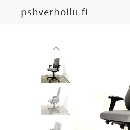
pshverhoilu.fi