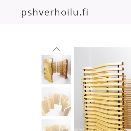
pshverhoilu.fi