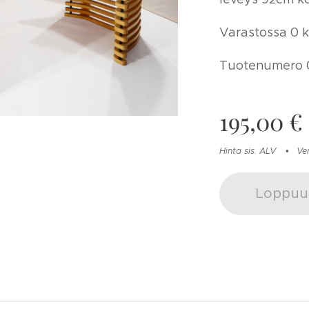
Varastossa 0 k
Tuotenumero 
195,00
€
Hinta sis. ALV
Ve
Loppuu