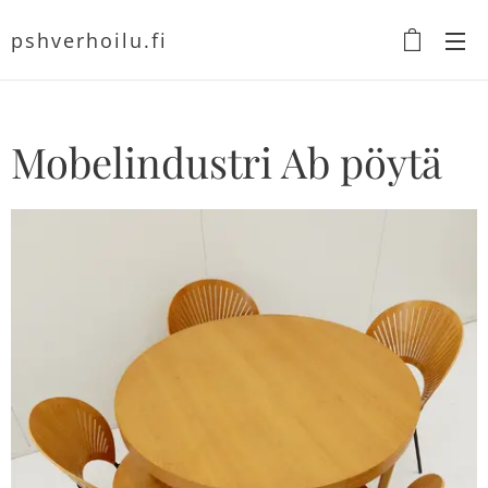
pshverhoilu.fi
Mobelindustri Ab pöytä