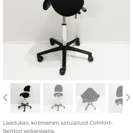
Laadukas, kotimainen satulatuoli Comfort-
Beltton selkänojalla.