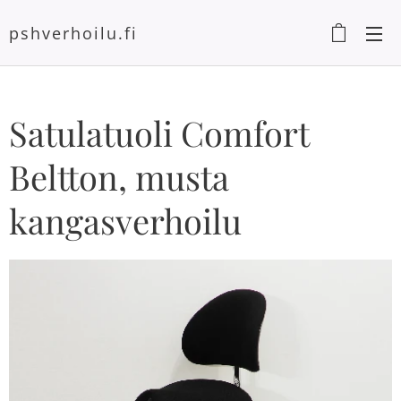
pshverhoilu.fi
Satulatuoli Comfort
Beltton, musta
kangasverhoilu