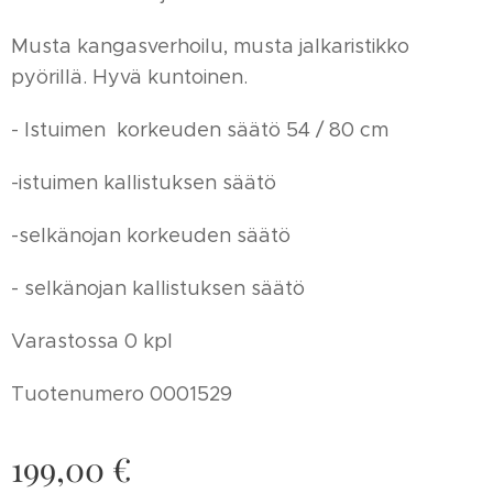
Musta kangasverhoilu, musta jalkaristikko
pyörillä. Hyvä kuntoinen.
- Istuimen korkeuden säätö 54 / 80 cm
-istuimen kallistuksen säätö
-selkänojan korkeuden säätö
- selkänojan kallistuksen säätö
Varastossa 0 kpl
Tuotenumero 0001529
199,00
€