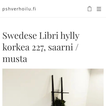
pshverhoilu.fi
Swedese Libri hylly
korkea 227, saarni /
musta