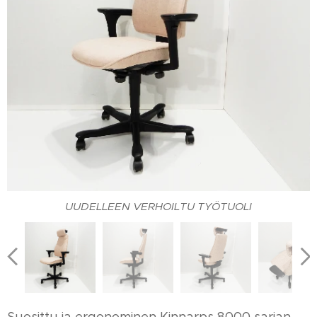
UUDELLEEN VERHOILTU TYÖTUOLI