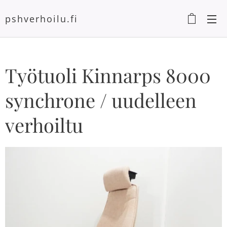
pshverhoilu.fi
Työtuoli Kinnarps 8000
synchrone / uudelleen
verhoiltu